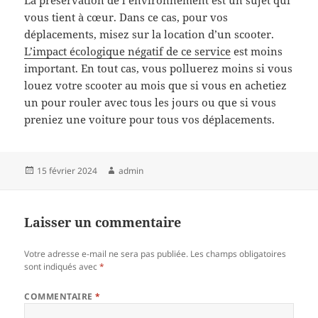
vous tient à cœur. Dans ce cas, pour vos
déplacements, misez sur la location d’un scooter.
L’impact écologique négatif de ce service
est moins
important. En tout cas, vous polluerez moins si vous
louez votre scooter au mois que si vous en achetiez
un pour rouler avec tous les jours ou que si vous
preniez une voiture pour tous vos déplacements.
Publié
Auteur
15 février 2024
admin
le
Laisser un commentaire
Votre adresse e-mail ne sera pas publiée.
Les champs obligatoires
sont indiqués avec
*
COMMENTAIRE
*