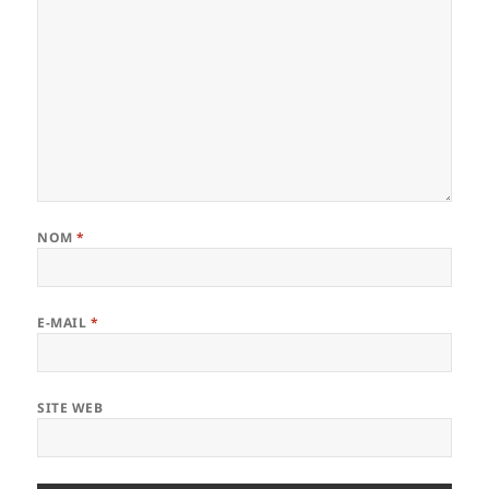
NOM
*
E-MAIL
*
SITE WEB